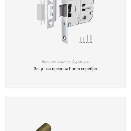
Врезные защелки
,
Фурнитура
Защелка врезная Punto серебро