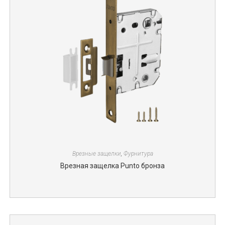
Врезные защелки
,
Фурнитура
Врезная защелка Punto бронза