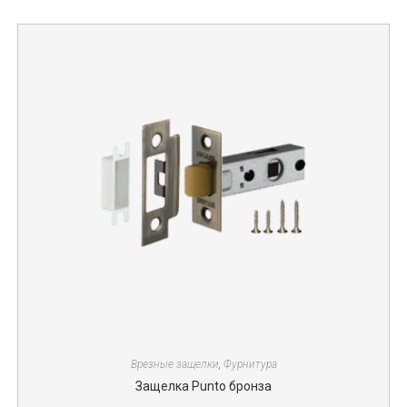
Врезные защелки
,
Фурнитура
Защелка Punto бронза