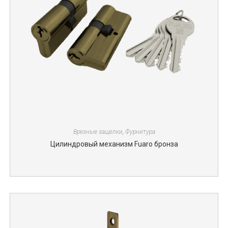
Врезные защелки
,
Фурнитура
Цилиндровый механизм Fuaro бронза