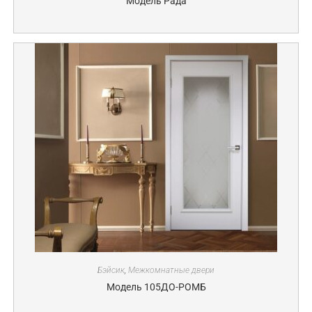
Модель Рада
Бэйсик
,
Межкомнатные двери
Модель 105ДО-РОМБ