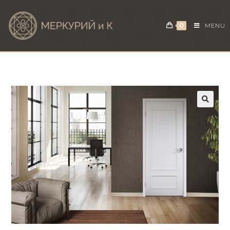
0
MENU