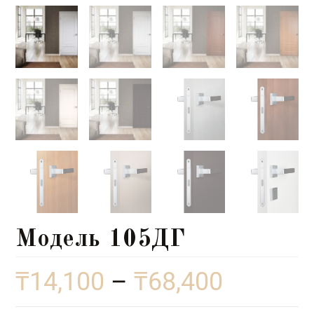
Модель 105ДГ
₸
14,100
–
₸
68,400