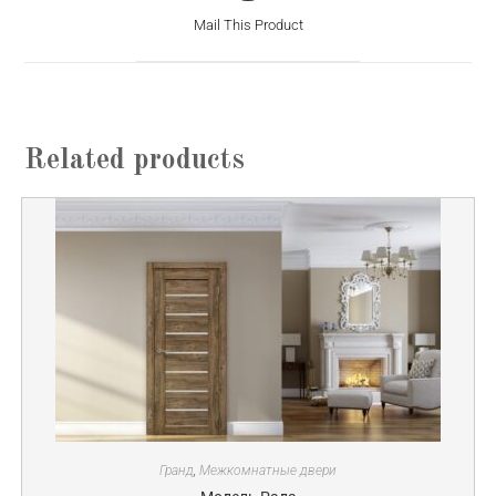
Mail This Product
Related products
Гранд
,
Межкомнатные двери