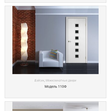
Бэйсик
,
Межкомнатные двери
Модель 110Ф