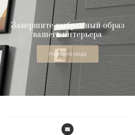
Завершите выбранный образ
вашего интерьера​
Нажмите сюда