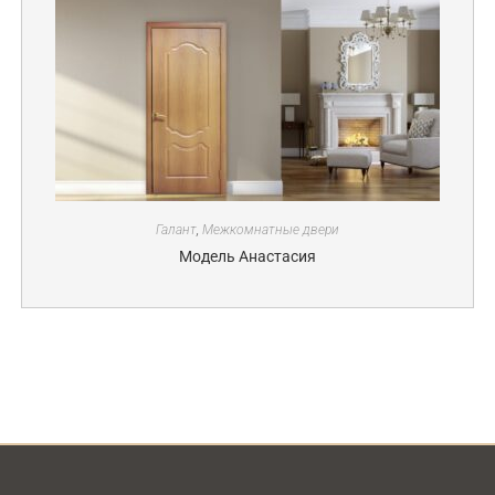
Галант
,
Межкомнатные двери
Модель Анастасия