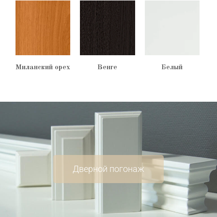
Миланский орех
Венге
Белый
Дверной погонаж